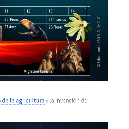
 de la agricultura
y la invención del