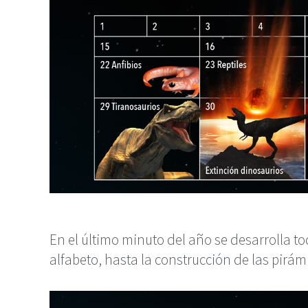
En el último minuto del año se desarrolla t
alfabeto, hasta la construcción de las pirám