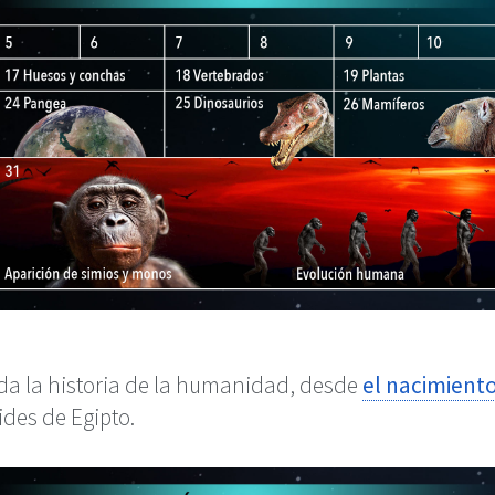
oda la historia de la humanidad, desde
el nacimiento
ides de Egipto.