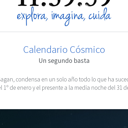
Calendario Cósmico
Un segundo basta
Sagan, condensa en un solo año todo lo que ha suce
del 1º de enero y el presente a la media noche del 31