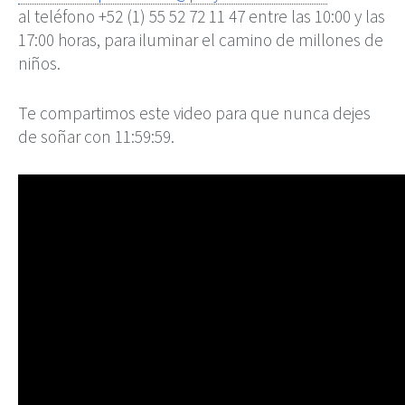
al teléfono +52 (1) 55 52 72 11 47 entre las 10:00 y las
17:00 horas, para iluminar el camino de millones de
niños.
Te compartimos este video para que nunca dejes
de soñar con 11:59:59.