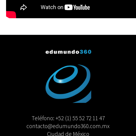
Teléfono: +52 (1) 55 52 72 11 47
contacto@edumundo360.com.mx
Ciudad de México