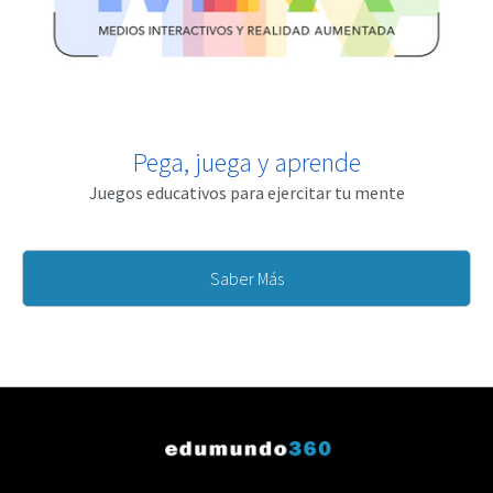
Pega, juega y aprende
Juegos educativos para ejercitar tu mente
Saber Más