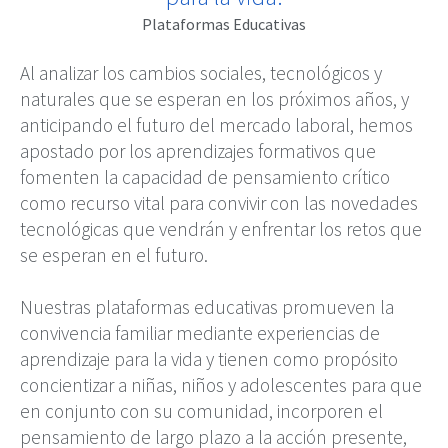
Plataformas Educativas
Al analizar los cambios sociales, tecnológicos y
naturales que se esperan en los próximos años, y
anticipando el futuro del mercado laboral, hemos
apostado por los aprendizajes formativos que
fomenten la capacidad de pensamiento crítico
como recurso vital para convivir con las novedades
tecnológicas que vendrán y enfrentar los retos que
se esperan en el futuro.
Nuestras plataformas educativas promueven la
convivencia familiar mediante experiencias de
aprendizaje para la vida y tienen como propósito
concientizar a niñas, niños y adolescentes para que
en conjunto con su comunidad, incorporen el
pensamiento de largo plazo a la acción presente,