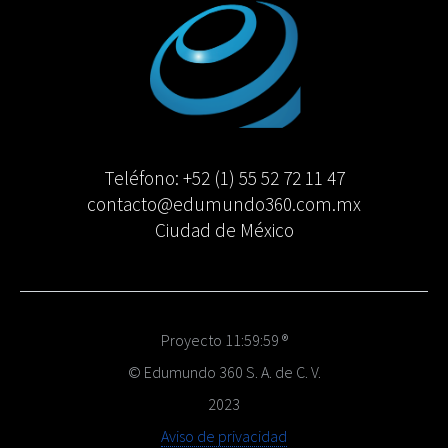
Teléfono: +52 (1) 55 52 72 11 47
contacto@edumundo360.com.mx
Ciudad de México
Proyecto 11:59:59 ®
© Edumundo 360 S. A. de C. V.
2023
Aviso de privacidad