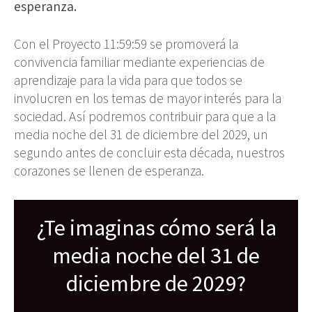
esperanza.
Con el Proyecto 11:59:59 se promoverá la
convivencia familiar mediante experiencias de
aprendizaje para la vida para que todos se
involucren en los temas de mayor interés para la
sociedad. Así podremos contribuir para que a la
media noche del 31 de diciembre del 2029, un
segundo antes de concluir esta década, nuestros
corazones se llenen de esperanza.
¿Te imaginas cómo será la
media noche del 31 de
diciembre de 2029?