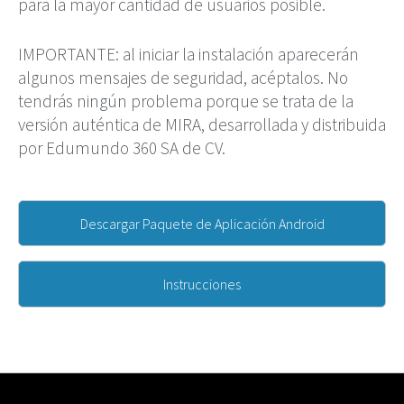
para la mayor cantidad de usuarios posible.
IMPORTANTE: al iniciar la instalación aparecerán
algunos mensajes de seguridad, acéptalos. No
tendrás ningún problema porque se trata de la
versión auténtica de MIRA, desarrollada y distribuida
por Edumundo 360 SA de CV.
Descargar Paquete de Aplicación Android
Instrucciones