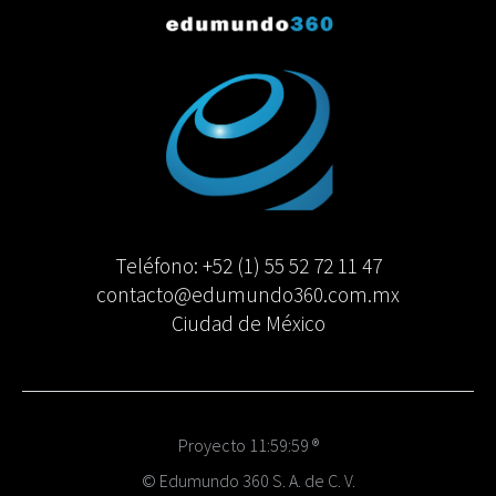
Teléfono: +52 (1) 55 52 72 11 47
contacto@edumundo360.com.mx
Ciudad de México
Proyecto 11:59:59 ®
© Edumundo 360 S. A. de C. V.